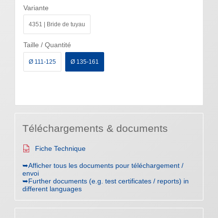
Variante
4351 | Bride de tuyau
Taille / Quantité
Ø 111-125
Ø 135-161
Téléchargements & documents
Fiche Technique
➥Afficher tous les documents pour téléchargement /
envoi
➥Further documents (e.g. test certificates / reports) in
different languages