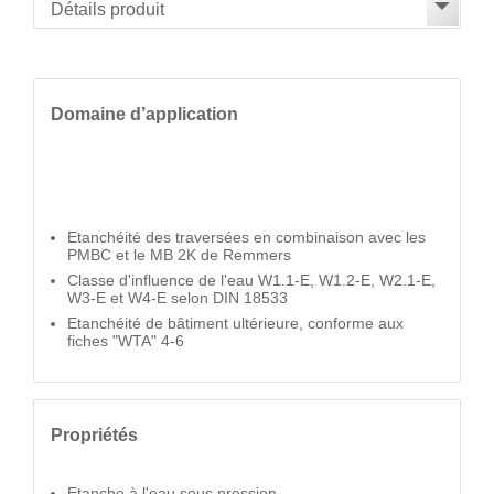
Domaine d’application
Etanchéité des traversées en combinaison avec les
PMBC et le MB 2K de Remmers
Classe d'influence de l'eau W1.1-E, W1.2-E, W2.1-E,
W3-E et W4-E selon DIN 18533
Etanchéité de bâtiment ultérieure, conforme aux
fiches "WTA" 4-6
Propriétés
Etanche à l'eau sous pression