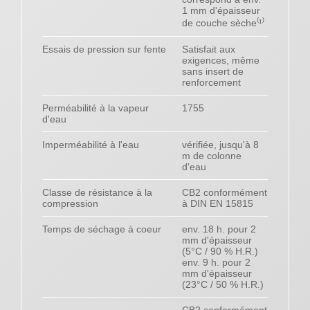
1 mm d'épaisseur
de couche sèche⁽¹⁾
Essais de pression sur fente
Satisfait aux
exigences, même
sans insert de
renforcement
Perméabilité à la vapeur
1755
d'eau
Imperméabilité à l'eau
vérifiée, jusqu'à 8
m de colonne
d'eau
Classe de résistance à la
CB2 conformément
compression
à DIN EN 15815
Temps de séchage à coeur
env. 18 h. pour 2
mm d'épaisseur
(5°C / 90 % H.R.)
env. 9 h. pour 2
mm d'épaisseur
(23°C / 50 % H.R.)
CB2 conformément