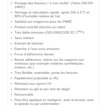
Pontage des fissures > 3 mm vérifié ! (Selon DIN EN
14891)
Séchage et réticulation rapide: après 18h à 5°C et
90% d'humidité relative de l'air
Satisfait aux exigences pour les PMBC
Produit contrôlé étanche au radon
Plus
Très faible émission (GEV-EMICODE EC 1
)
Sans solvant
Exempt de bitumes
Etanche à l'eau sous pression
Force d'adhérence élevée
Bonne adhérence, même sur les supports non
minéraux (par exemple matières synthétiques,
métaux, etc.)
Très flexible, extensible, ponte les fissures
Rapidement praticable (≥ 4h)
Résistant aux rayons UV
Résistant au gel et aux sels de dégel
Recouvrable
Peut être appliqué en badigeon, avec la brosse, avec
la spatule ou par pulvérisation