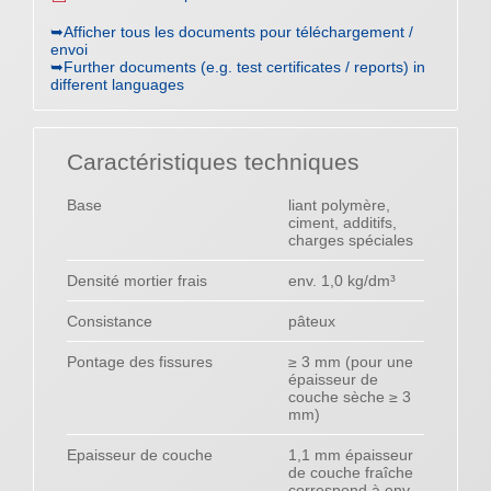
➥Afficher tous les documents pour téléchargement /
envoi
➥Further documents (e.g. test certificates / reports) in
different languages
Caractéristiques techniques
Base
liant polymère,
ciment, additifs,
charges spéciales
Densité mortier frais
env. 1,0 kg/dm³
Consistance
pâteux
Pontage des fissures
≥ 3 mm (pour une
épaisseur de
couche sèche ≥ 3
mm)
Epaisseur de couche
1,1 mm épaisseur
de couche fraîche
correspond à env.