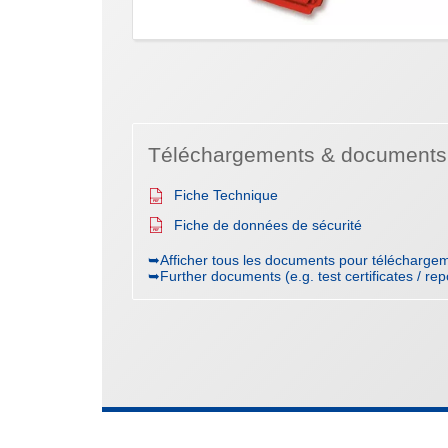
Téléchargements & documents
Fiche Technique
Fiche de données de sécurité
➥Afficher tous les documents pour téléchargem
➥Further documents (e.g. test certificates / rep