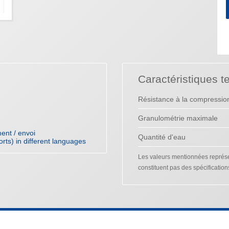
Caractéristiques t
Résistance à la compressio
Granulométrie maximale
ent / envoi
Quantité d'eau
orts) in different languages
Les valeurs mentionnées représen
constituent pas des spécification