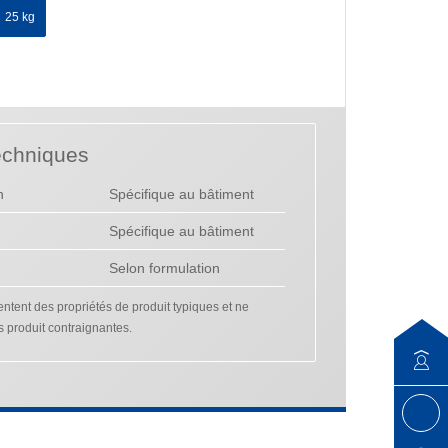
25 kg
echniques
n
Spécifique au bâtiment
Spécifique au bâtiment
Selon formulation
tent des propriétés de produit typiques et ne
s produit contraignantes.