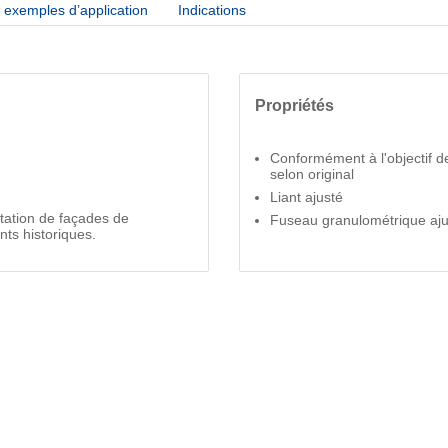
exemples d’application
Indications
Propriétés
Conformément à l'objectif de
selon original
Liant ajusté
litation de façades de
Fuseau granulométrique aju
ts historiques.