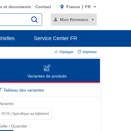
s et documents
Contact
France
FR
Mon Remmers
rielles
Service Center FR
Partager
Imprimer
Variantes de produits
Tableau des variantes
Variante
0576 | Spécifique au bâtiment
aille / Quantité