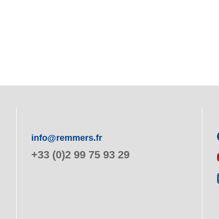
info@remmers.fr
+33 (0)2 99 75 93 29