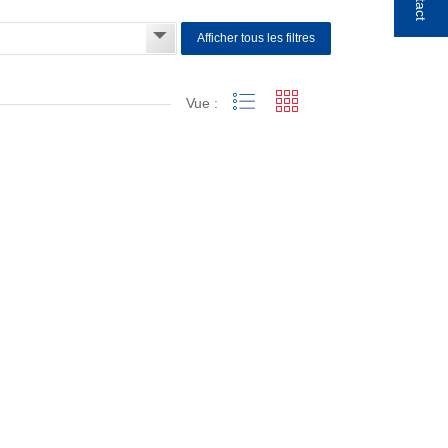
Afficher tous les filtres
Vue :