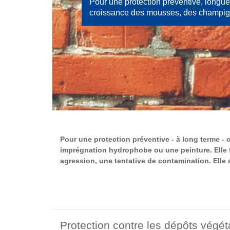
Pour une protection préventive, longue
croissance des mousses, des champig
Pour une protection préventive - à long terme -
imprégnation hydrophobe ou une peinture. Elle f
agression, une tentative de contamination. Elle 
Protection contre les dépôts végé