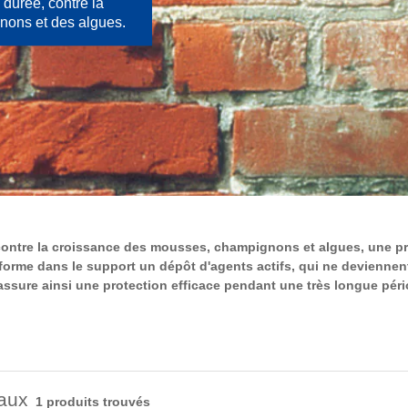
 durée, contre la
nons et des algues.
 contre la croissance des mousses, champignons et algues, une pr
orme dans le support un dépôt d'agents actifs, qui ne deviennent
assure ainsi une protection efficace pendant une très longue péri
taux
1 produits trouvés