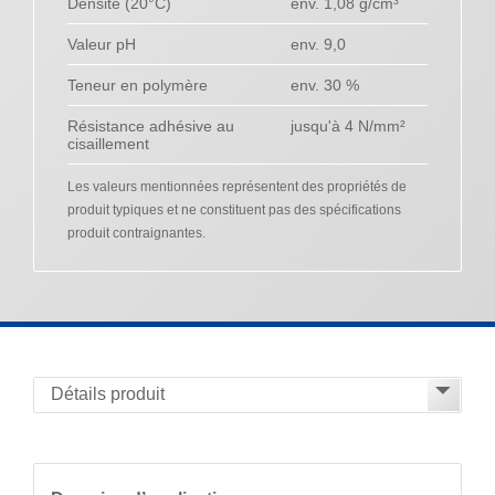
Densité (20°C)
env. 1,08 g/cm³
Valeur pH
env. 9,0
Teneur en polymère
env. 30 %
Résistance adhésive au
jusqu'à 4 N/mm²
cisaillement
Les valeurs mentionnées représentent des propriétés de
produit typiques et ne constituent pas des spécifications
produit contraignantes.