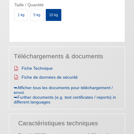
Taille / Quantité
1 kg
5 kg
10 kg
Téléchargements & documents
Fiche Technique
Fiche de données de sécurité
➥Afficher tous les documents pour téléchargement /
envoi
➥Further documents (e.g. test certificates / reports) in
different languages
Caractéristiques techniques