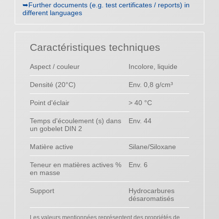
➥Further documents (e.g. test certificates / reports) in
different languages
Caractéristiques techniques
Aspect / couleur
Incolore, liquide
Densité (20°C)
Env. 0,8 g/cm³
Point d'éclair
> 40 °C
Temps d'écoulement (s) dans
Env. 44
un gobelet DIN 2
Matière active
Silane/Siloxane
Teneur en matières actives %
Env. 6
en masse
Support
Hydrocarbures
désaromatisés
Les valeurs mentionnées représentent des propriétés de