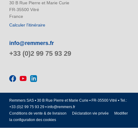
30 B Rue Pierre et Marie Curie
FR-35500 Vitré
France
Calculer l'itinéraire
info@remmers.fr
+33 (0)2 99 75 93 29
Remmers SAS • 30 B Rue Pierre et Marie Curie • FR-35500 Vitré • Tel.:
+33 (0)2 99 75 93 29 •
info@remmers.fr
Conditions de vente & de livraison
Déclaration vie privée
Modifier
la configuration des cookies