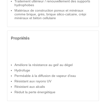
Traitement ultérieur / renouvellement des supports
hydrophobes
Matériaux de construction poreux et minéraux
comme brique, grès, brique silico-calcaire, crépi
minéraux et béton cellulaire
Propriétés
Améliore la résistance au gel/ au dégel
Hydrofuge
Perméable à la diffusion de vapeur d'eau
Résistant aux rayons UV
Résistant aux alcalis
Réduit la perte énergétique