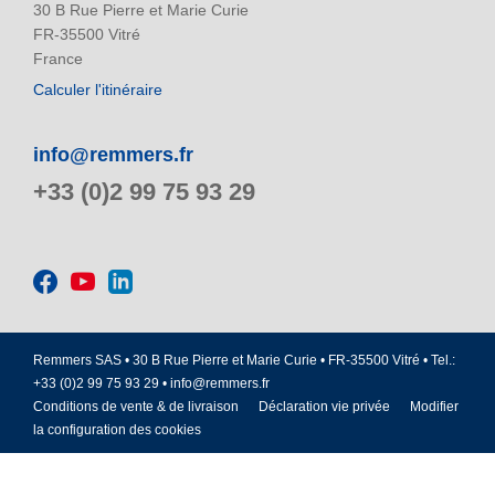
30 B Rue Pierre et Marie Curie
FR-35500 Vitré
France
Calculer l'itinéraire
info@remmers.fr
+33 (0)2 99 75 93 29
Remmers SAS • 30 B Rue Pierre et Marie Curie • FR-35500 Vitré • Tel.:
+33 (0)2 99 75 93 29 •
info@remmers.fr
Conditions de vente & de livraison
Déclaration vie privée
Modifier
la configuration des cookies