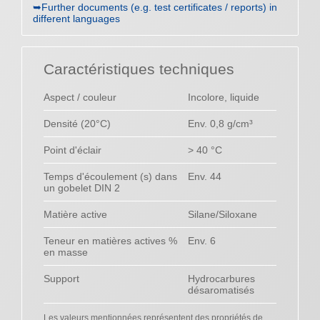
➥Further documents (e.g. test certificates / reports) in
different languages
Caractéristiques techniques
Aspect / couleur
Incolore, liquide
Densité (20°C)
Env. 0,8 g/cm³
Point d'éclair
> 40 °C
Temps d'écoulement (s) dans
Env. 44
un gobelet DIN 2
Matière active
Silane/Siloxane
Teneur en matières actives %
Env. 6
en masse
Support
Hydrocarbures
désaromatisés
Les valeurs mentionnées représentent des propriétés de