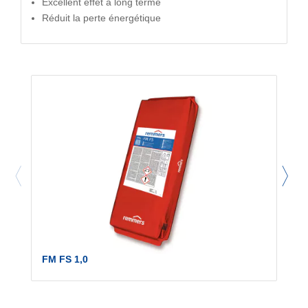
Excellent effet à long terme
Réduit la perte énergétique
FM FS 1,0