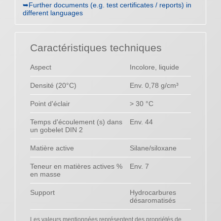
➥Further documents (e.g. test certificates / reports) in
different languages
Caractéristiques techniques
Aspect
Incolore, liquide
Densité (20°C)
Env. 0,78 g/cm³
Point d'éclair
> 30 °C
Temps d'écoulement (s) dans
Env. 44
un gobelet DIN 2
Matière active
Silane/siloxane
Teneur en matières actives %
Env. 7
en masse
Support
Hydrocarbures
désaromatisés
Les valeurs mentionnées représentent des propriétés de