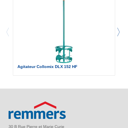
Agitateur Collomix DLX 152 HF
30 B Rue Pierre et Marie Curie