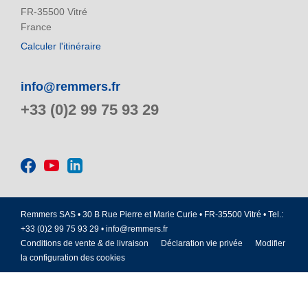
FR-35500 Vitré
France
Calculer l'itinéraire
info@remmers.fr
+33 (0)2 99 75 93 29
Remmers SAS • 30 B Rue Pierre et Marie Curie • FR-35500 Vitré • Tel.:
+33 (0)2 99 75 93 29 •
info@remmers.fr
Conditions de vente & de livraison
Déclaration vie privée
Modifier
la configuration des cookies