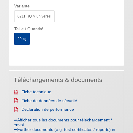
Variante
0211 | iQ M universel
Taille / Quantité
20 kg
Téléchargements & documents
Fiche technique
Fiche de données de sécurité
Déclaration de performance
➥Afficher tous les documents pour téléchargement /
envoi
➥Further documents (e.g. test certificates / reports) in