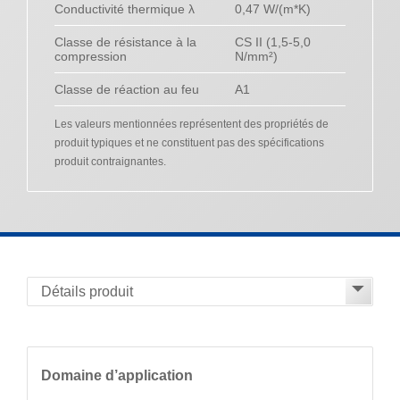
Conductivité thermique λ
0,47 W/(m*K)
Classe de résistance à la
CS II (1,5-5,0
compression
N/mm²)
Classe de réaction au feu
A1
Les valeurs mentionnées représentent des propriétés de
produit typiques et ne constituent pas des spécifications
produit contraignantes.
Domaine d’application