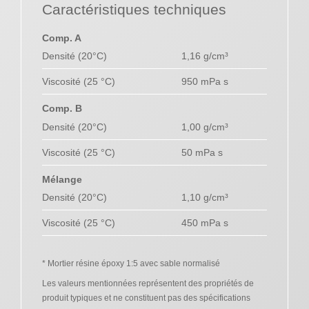
Caractéristiques techniques
Comp. A
Densité (20°C)
1,16 g/cm³
Viscosité (25 °C)
950 mPa s
Comp. B
Densité (20°C)
1,00 g/cm³
Viscosité (25 °C)
50 mPa s
Mélange
Densité (20°C)
1,10 g/cm³
Viscosité (25 °C)
450 mPa s
* Mortier résine époxy 1:5 avec sable normalisé
Les valeurs mentionnées représentent des propriétés de
produit typiques et ne constituent pas des spécifications