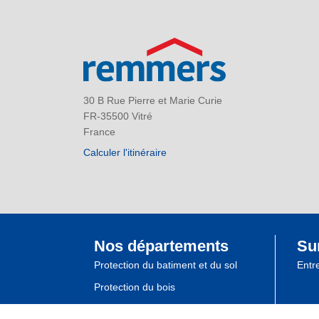
30 B Rue Pierre et Marie Curie
FR-35500 Vitré
France
Calculer l'itinéraire
Nos départements
Su
Protection du batiment et du sol
Entr
Protection du bois
Laques industrielles