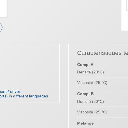
Caractéristiques t
Comp. A
Densité (20°C)
Viscosité (25 °C)
ent / envoi
Comp. B
orts) in different languages
Densité (20°C)
Viscosité (25 °C)
Mélange