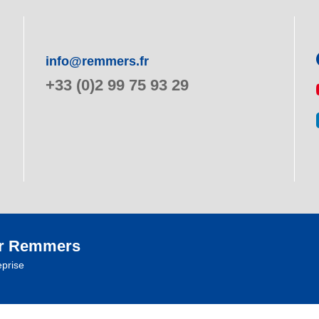
info@remmers.fr
+33 (0)2 99 75 93 29
r Remmers
eprise