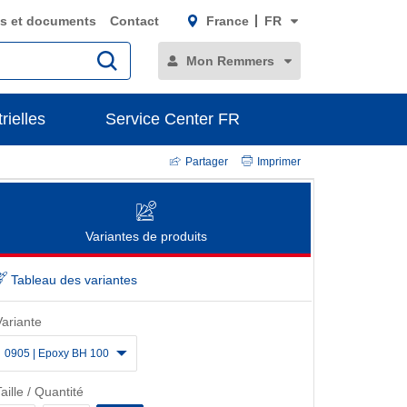
s et documents
Contact
France
FR
Mon Remmers
rielles
Service Center FR
Partager
Imprimer
Variantes de produits
Tableau des variantes
Variante
0905 | Epoxy BH 100
aille / Quantité