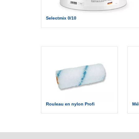
Selectmix 0/10
Rouleau en nylon Profi
Mé