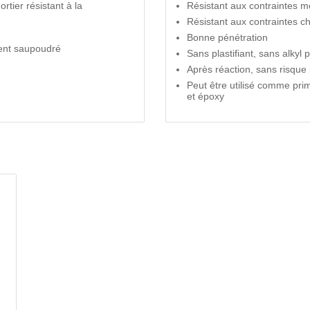
rtier résistant à la
Résistant aux contraintes 
Résistant aux contraintes c
Bonne pénétration
ment saupoudré
Sans plastifiant, sans alkyl 
Après réaction, sans risque
Peut être utilisé comme pr
et époxy