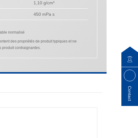
1,10 g/cm³
450 mPa s
sable normalisé
tent des propriétés de produit typiques et ne
s produit contraignantes.
Contact