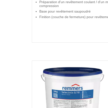
Préparation d'un revêtement coulant / d'un mo
compression
Base pour revêtement saupoudré
Finition (couche de fermeture) pour revête