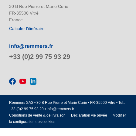
30 B Rue Pierre et Marie Curie
FR-35500 Vitré
France
Calculer l'itinéraire
info@remmers.fr
+33 (0)2 99 75 93 29
Remmers SAS • 30 B Rue Pierre et Marie Curie • FR-35500 Vitré • Tel.:
+33 (0)2 99 75 93 29 •
info@remmers.fr
Conditions de vente & de livraison
Déclaration vie privée
Modifier
la configuration des cookies