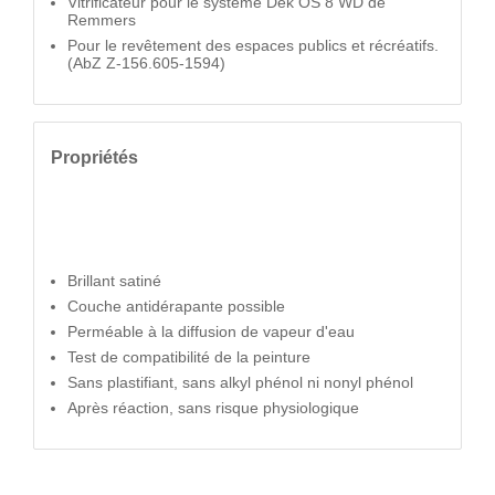
Vitrificateur pour le système Dek OS 8 WD de
Remmers
Pour le revêtement des espaces publics et récréatifs.
(AbZ Z-156.605-1594)
Propriétés
Brillant satiné
Couche antidérapante possible
Perméable à la diffusion de vapeur d'eau
Test de compatibilité de la peinture
Sans plastifiant, sans alkyl phénol ni nonyl phénol
Après réaction, sans risque physiologique