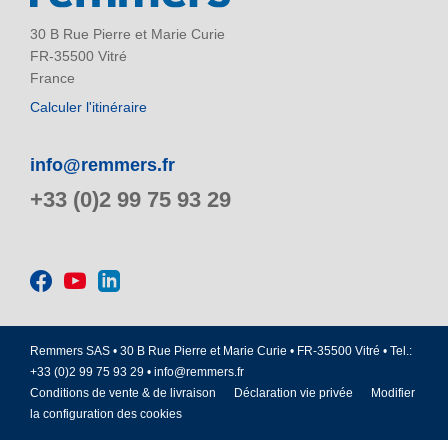
30 B Rue Pierre et Marie Curie
FR-35500 Vitré
France
Calculer l'itinéraire
info@remmers.fr
+33 (0)2 99 75 93 29
Remmers SAS • 30 B Rue Pierre et Marie Curie • FR-35500 Vitré • Tel.:
+33 (0)2 99 75 93 29 •
info@remmers.fr
Conditions de vente & de livraison
Déclaration vie privée
Modifier
la configuration des cookies