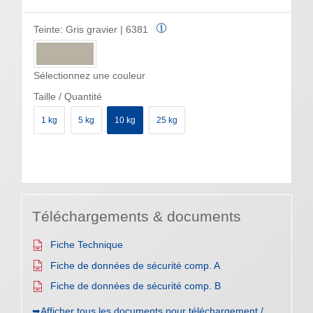
Teinte:
Gris gravier | 6381
Sélectionnez une couleur
Taille / Quantité
1 kg
5 kg
10 kg
25 kg
Téléchargements & documents
Fiche Technique
Fiche de données de sécurité comp. A
Fiche de données de sécurité comp. B
➥Afficher tous les documents pour téléchargement /