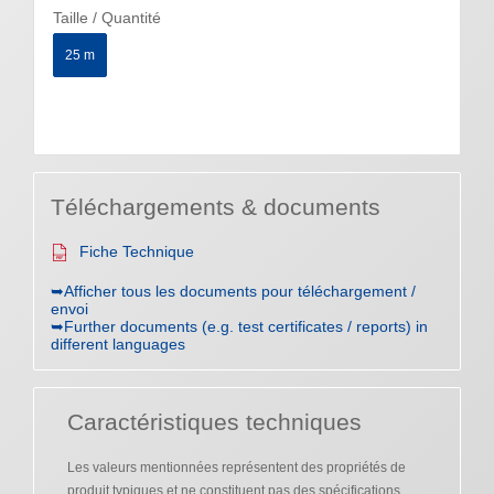
Taille / Quantité
25 m
Téléchargements & documents
Fiche Technique
➥Afficher tous les documents pour téléchargement /
envoi
➥Further documents (e.g. test certificates / reports) in
different languages
Caractéristiques techniques
Les valeurs mentionnées représentent des propriétés de
produit typiques et ne constituent pas des spécifications