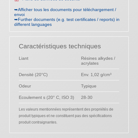
➥Afficher tous les documents pour téléchargement /
envoi
➥Further documents (e.g. test certificates / reports) in
different languages
Caractéristiques techniques
Liant
Résines alkydes /
acrylates
Densité (20°C)
Env. 1,02 g/cm³
Odeur
Typique
Ecoulement s (20° C, ISO 3)
28-30
Les valeurs mentionnées représentent des propriétés de
produit typiques et ne constituent pas des spécifications
produit contraignantes.