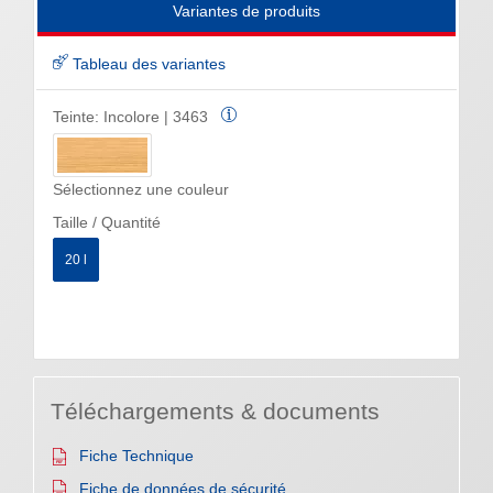
Variantes de produits
Tableau des variantes
Teinte:
Incolore | 3463
Sélectionnez une couleur
Taille / Quantité
20 l
Téléchargements & documents
Fiche Technique
Fiche de données de sécurité