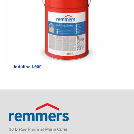
Induline I-900
30 B Rue Pierre et Marie Curie