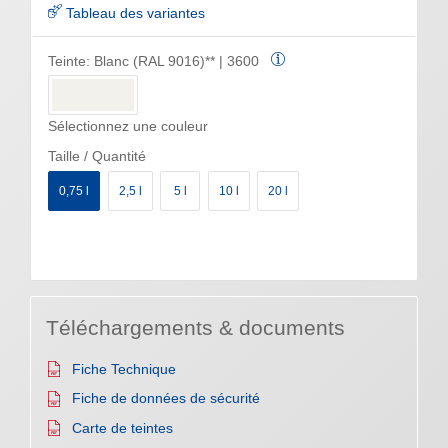
Tableau des variantes
Teinte:
Blanc (RAL 9016)** | 3600
Sélectionnez une couleur
Taille / Quantité
0,75 l
2,5 l
5 l
10 l
20 l
Téléchargements & documents
Fiche Technique
Fiche de données de sécurité
Carte de teintes