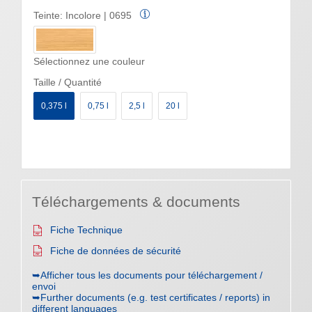
Teinte:
Incolore | 0695
Sélectionnez une couleur
Taille / Quantité
0,375 l
0,75 l
2,5 l
20 l
Téléchargements & documents
Fiche Technique
Fiche de données de sécurité
➥Afficher tous les documents pour téléchargement /
envoi
➥Further documents (e.g. test certificates / reports) in
different languages