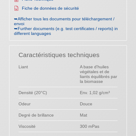
Fiche de données de sécurité
➥Afficher tous les documents pour téléchargement /
envoi
➥Further documents (e.g. test certificates / reports) in
different languages
Caractéristiques techniques
Liant
A base d'huiles
végétales et de
liants équilibrés par
la biomasse
Densité (20°C)
Env. 1,02 g/cm³
Odeur
Douce
Degré de brillance
Mat
Viscosité
300 mPas