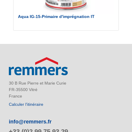
Aqua IG-15-Primaire d'imprégnation IT
30 B Rue Pierre et Marie Curie
FR-35500 Vitré
France
Calculer l'itinéraire
info@remmers.fr
+33 (0)2 99 75 93 29