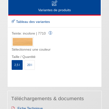
Variantes de produits
Tableau des variantes
Teinte:
incolore | 7710
Sélectionnez une couleur
Taille / Quantité
2,5 l
20 l
Téléchargements & documents
Fiche Technique