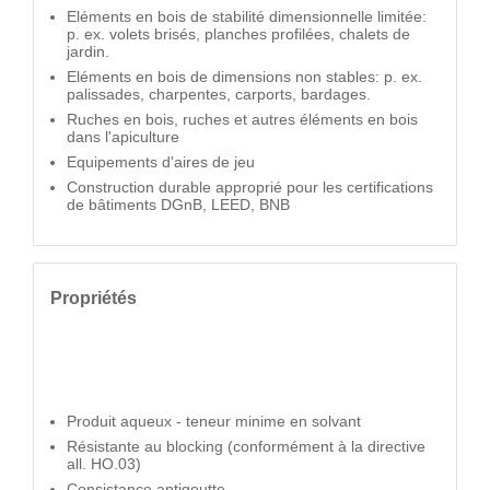
Eléments en bois de stabilité dimensionnelle limitée:
p. ex. volets brisés, planches profilées, chalets de
jardin.
Eléments en bois de dimensions non stables: p. ex.
palissades, charpentes, carports, bardages.
Ruches en bois, ruches et autres éléments en bois
dans l'apiculture
Equipements d'aires de jeu
Construction durable approprié pour les certifications
de bâtiments DGnB, LEED, BNB
Propriétés
Produit aqueux - teneur minime en solvant
Résistante au blocking (conformément à la directive
all. HO.03)
Consistance antigoutte