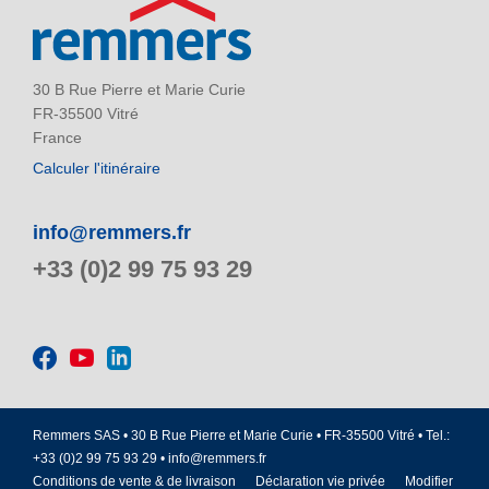
30 B Rue Pierre et Marie Curie
FR-35500 Vitré
France
Calculer l'itinéraire
info@remmers.fr
+33 (0)2 99 75 93 29
Remmers SAS • 30 B Rue Pierre et Marie Curie • FR-35500 Vitré • Tel.:
+33 (0)2 99 75 93 29 •
info@remmers.fr
Conditions de vente & de livraison
Déclaration vie privée
Modifier