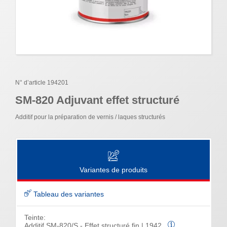
N° d’article 194201
SM-820 Adjuvant effet structuré
Additif pour la préparation de vernis / laques structurés
Variantes de produits
Tableau des variantes
Teinte:
Additif SM-820/S - Effet structuré fin | 1942