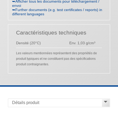
➥Afficher tous les documents pour téléchargement /
envoi
➥Further documents (e.g. test certificates / reports) in
different languages
Caractéristiques techniques
Densité (20°C)
Env. 1,03 g/cm³
Les valeurs mentionnées représentent des propriétés de
produit typiques et ne constituent pas des spécifications
produit contraignantes.