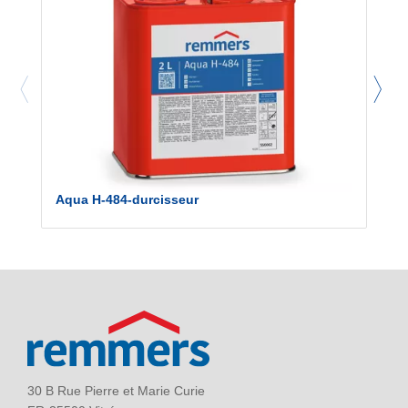
Aqua H-484-durcisseur
30 B Rue Pierre et Marie Curie