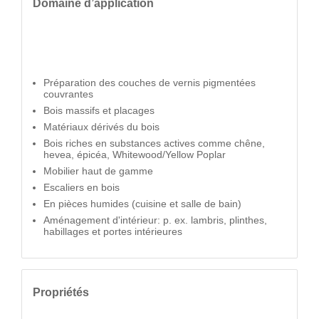
Domaine d’application
Préparation des couches de vernis pigmentées
couvrantes
Bois massifs et placages
Matériaux dérivés du bois
Bois riches en substances actives comme chêne,
hevea, épicéa, Whitewood/Yellow Poplar
Mobilier haut de gamme
Escaliers en bois
En pièces humides (cuisine et salle de bain)
Aménagement d'intérieur: p. ex. lambris, plinthes,
habillages et portes intérieures
Propriétés