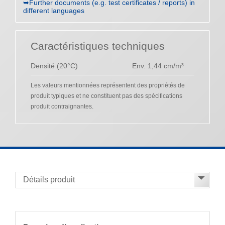
➥Further documents (e.g. test certificates / reports) in
different languages
Caractéristiques techniques
Densité (20°C)
Env. 1,44 cm/m³
Les valeurs mentionnées représentent des propriétés de
produit typiques et ne constituent pas des spécifications
produit contraignantes.