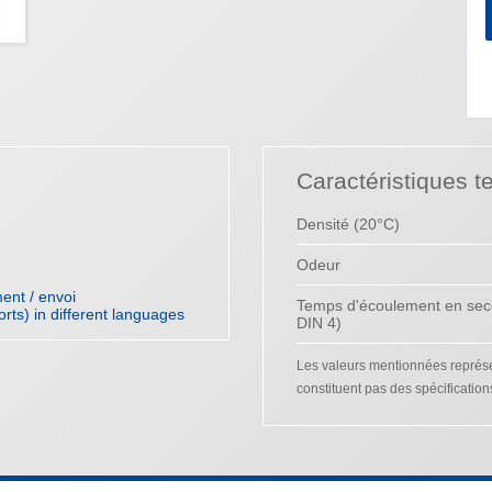
Caractéristiques t
Densité (20°C)
Odeur
ent / envoi
Temps d'écoulement en sec
orts) in different languages
DIN 4)
Les valeurs mentionnées représen
constituent pas des spécification