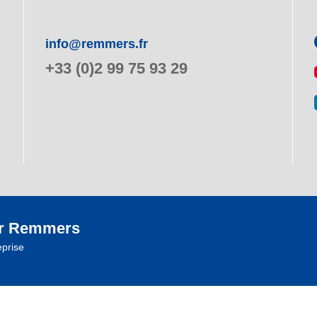
info@remmers.fr
+33 (0)2 99 75 93 29
r Remmers
eprise