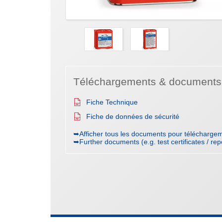
Téléchargements & documents
Fiche Technique
Fiche de données de sécurité
➥Afficher tous les documents pour téléchargem
➥Further documents (e.g. test certificates / rep