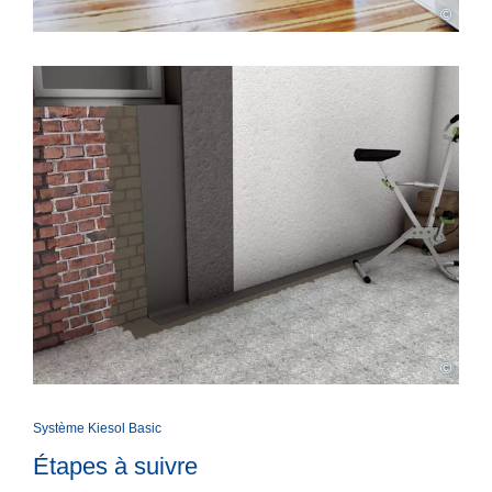
©
©
Système Kiesol Basic
Étapes à suivre