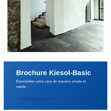
©
Brochure Kiesol-Basic
Étanchéifier votre cave de manière simple et
rapide
Télécharger la brochure