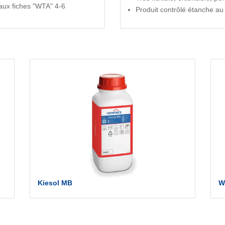
 aux fiches "WTA" 4-6
Produit contrôlé étanche au
Kiesol MB
W