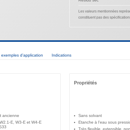
Les valeurs mentionnées représen
constituent pas des spécification
exemples d’application
Indications
Propriétés
et ancienne
Sans solvant
, W2.1-E, W3-E et W4-E
Etanche à l'eau sous pressi
8533
Très flexible, extensible, pon