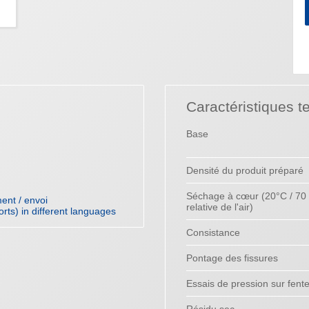
Caractéristiques t
Base
Densité du produit préparé
Séchage à cœur (20°C / 70
ent / envoi
relative de l'air)
orts) in different languages
Consistance
Pontage des fissures
Essais de pression sur fent
Résidu sec