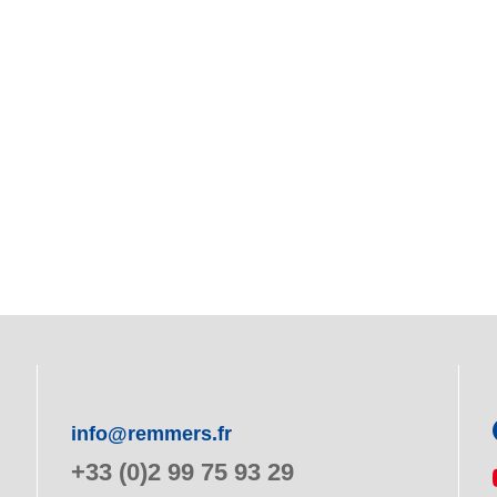
info@remmers.fr
+33 (0)2 99 75 93 29