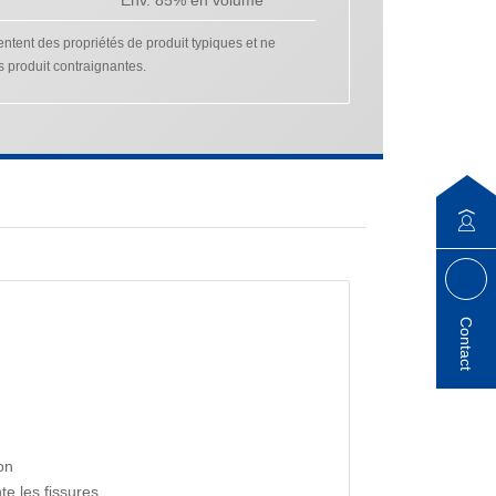
tent des propriétés de produit typiques et ne
s produit contraignantes.
Contact
on
te les fissures