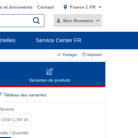
s et documents
Contact
France
FR
Mon Remmers
rielles
Service Center FR
Partager
Imprimer
Variantes de produits
Tableau des variantes
Variante
020871 | BIT 2K
aille / Quantité