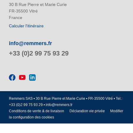
30 B Rue Pierre et Marie Curie
FR-35500 Vitré
France
Calculer l'itinéraire
info@remmers.fr
+33 (0)2 99 75 93 29
Remmers SAS • 30 B Rue Pierre et Marie Curie • FR-35500 Vitré • Tel.:
+33 (0)2 99 75 93 29 •
info@remmers.fr
Conditions de vente & de livraison
Déclaration vie privée
Modifier
la configuration des cookies