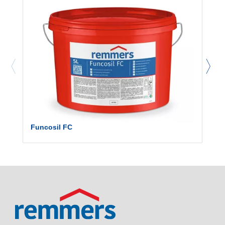
Funcosil FC