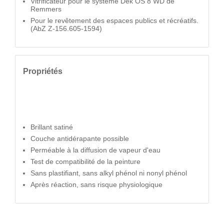
Vitrificateur pour le système Dek OS 8 WD de
Remmers
Pour le revêtement des espaces publics et récréatifs.
(AbZ Z-156.605-1594)
Propriétés
Brillant satiné
Couche antidérapante possible
Perméable à la diffusion de vapeur d'eau
Test de compatibilité de la peinture
Sans plastifiant, sans alkyl phénol ni nonyl phénol
Après réaction, sans risque physiologique