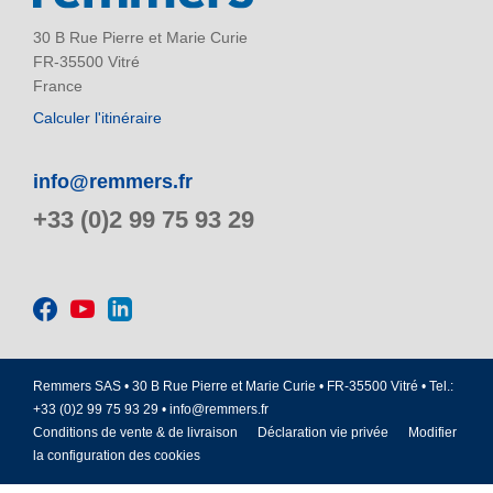
30 B Rue Pierre et Marie Curie
FR-35500 Vitré
France
Calculer l'itinéraire
info@remmers.fr
+33 (0)2 99 75 93 29
Remmers SAS • 30 B Rue Pierre et Marie Curie • FR-35500 Vitré • Tel.:
+33 (0)2 99 75 93 29 •
info@remmers.fr
Conditions de vente & de livraison
Déclaration vie privée
Modifier
la configuration des cookies