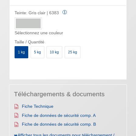
Teinte:
Gris clair | 6383
Sélectionnez une couleur
Taille / Quantité
1 kg
5 kg
10 kg
25 kg
Téléchargements & documents
Fiche Technique
Fiche de données de sécurité comp. A
Fiche de données de sécurité comp. B
➥Afficher tous les documents pour téléchargement /