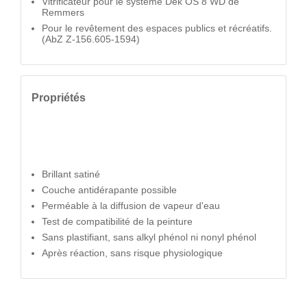
Vitrificateur pour le système Dek OS 8 WD de
Remmers
Pour le revêtement des espaces publics et récréatifs.
(AbZ Z-156.605-1594)
Propriétés
Brillant satiné
Couche antidérapante possible
Perméable à la diffusion de vapeur d'eau
Test de compatibilité de la peinture
Sans plastifiant, sans alkyl phénol ni nonyl phénol
Après réaction, sans risque physiologique