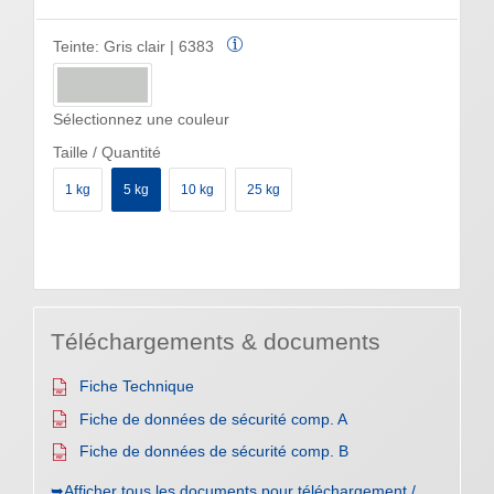
Teinte:
Gris clair | 6383
Sélectionnez une couleur
Taille / Quantité
1 kg
5 kg
10 kg
25 kg
Téléchargements & documents
Fiche Technique
Fiche de données de sécurité comp. A
Fiche de données de sécurité comp. B
➥Afficher tous les documents pour téléchargement /