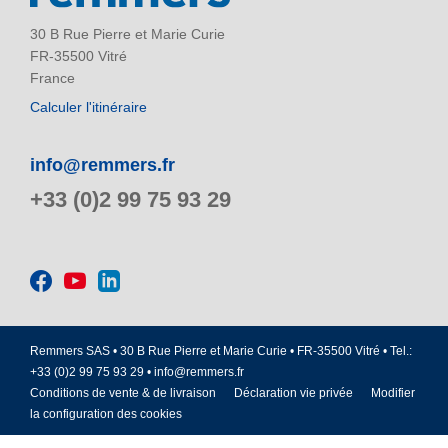
30 B Rue Pierre et Marie Curie
FR-35500 Vitré
France
Calculer l'itinéraire
info@remmers.fr
+33 (0)2 99 75 93 29
Remmers SAS • 30 B Rue Pierre et Marie Curie • FR-35500 Vitré • Tel.:
+33 (0)2 99 75 93 29 •
info@remmers.fr
Conditions de vente & de livraison
Déclaration vie privée
Modifier
la configuration des cookies