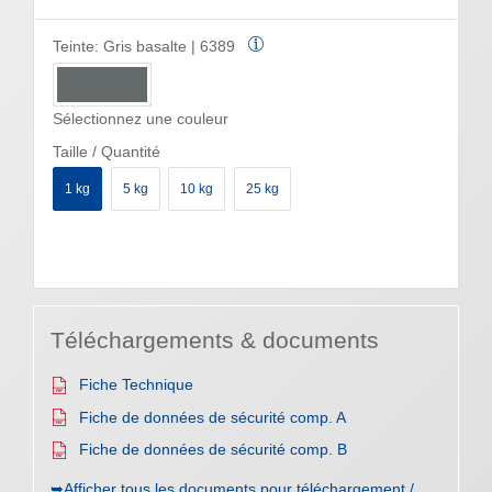
Teinte:
Gris basalte | 6389
Sélectionnez une couleur
Taille / Quantité
1 kg
5 kg
10 kg
25 kg
Téléchargements & documents
Fiche Technique
Fiche de données de sécurité comp. A
Fiche de données de sécurité comp. B
➥Afficher tous les documents pour téléchargement /