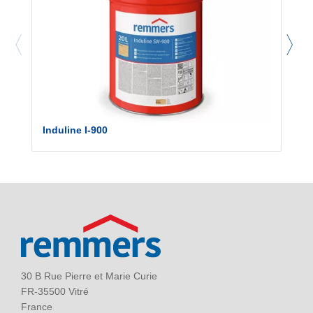
Induline I-900
30 B Rue Pierre et Marie Curie
FR-35500 Vitré
France