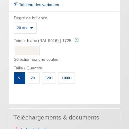
Tableau des variantes
Degré de brillance
20 mat
Teinte:
blanc (RAL 9016) | 1725
Sélectionnez une couleur
Taille / Quantité
5 l
20 l
120 l
1 000 l
Téléchargements & documents