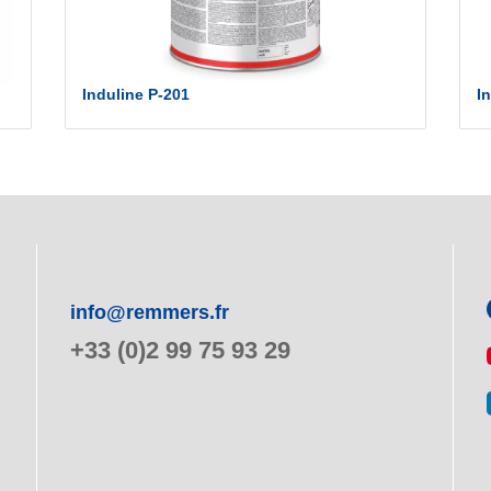
Induline P-201
I
info@remmers.fr
+33 (0)2 99 75 93 29