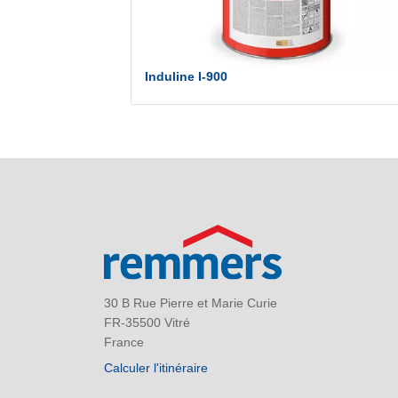
Induline I-900
30 B Rue Pierre et Marie Curie
FR-35500 Vitré
France
Calculer l'itinéraire