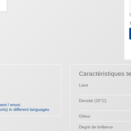
T
Caractéristiques t
Liant
Densité (20°C)
ent / envoi
orts) in different languages
Odeur
Degré de brillance