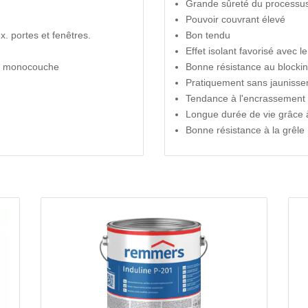
Grande sûreté du processus l
Pouvoir couvrant élevé
. portes et fenêtres.
Bon tendu
Effet isolant favorisé avec 
me monocouche
Bonne résistance au blocki
Pratiquement sans jaunisse
Tendance à l'encrassement 
Longue durée de vie grâce à
Bonne résistance à la grêle