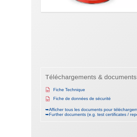
Téléchargements & documents
Fiche Technique
Fiche de données de sécurité
➥Afficher tous les documents pour téléchargem
➥Further documents (e.g. test certificates / rep