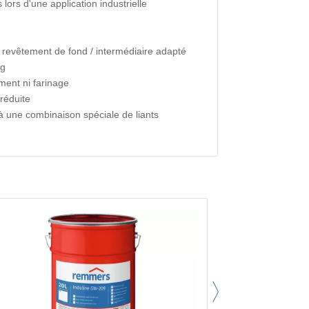
ors d'une application industrielle
le revêtement de fond / intermédiaire adapté
ng
ment ni farinage
réduite
 une combinaison spéciale de liants