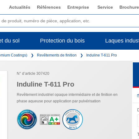
Actualités
Références
Entreprise
Service
Brochure
t du sol
Protection du bois
Laques indust
remium Coatings)
Revêtements de finition
Induline T-611 Pro
N° d’article 307420
Induline T-611 Pro
Revêtement industriel opaque intermédiaire et de finition en
phase aqueuse pour application par pulvérisation