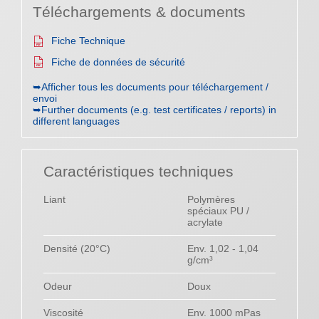
Téléchargements & documents
Fiche Technique
Fiche de données de sécurité
➥Afficher tous les documents pour téléchargement /
envoi
➥Further documents (e.g. test certificates / reports) in
different languages
Caractéristiques techniques
Liant
Polymères
spéciaux PU /
acrylate
Densité (20°C)
Env. 1,02 - 1,04
g/cm³
Odeur
Doux
Viscosité
Env. 1000 mPas