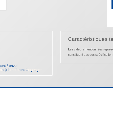
Caractéristiques t
Les valeurs mentionnées représen
constituent pas des spécification
ent / envoi
orts) in different languages