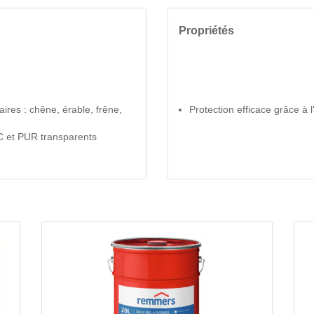
Propriétés
aires : chêne, érable, frêne,
Protection efficace grâce à 
NC et PUR transparents