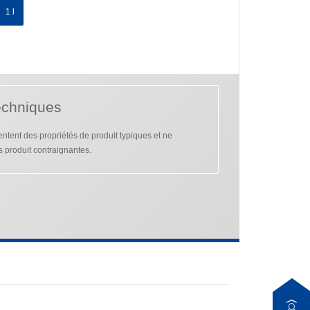
1 l
echniques
tent des propriétés de produit typiques et ne
s produit contraignantes.