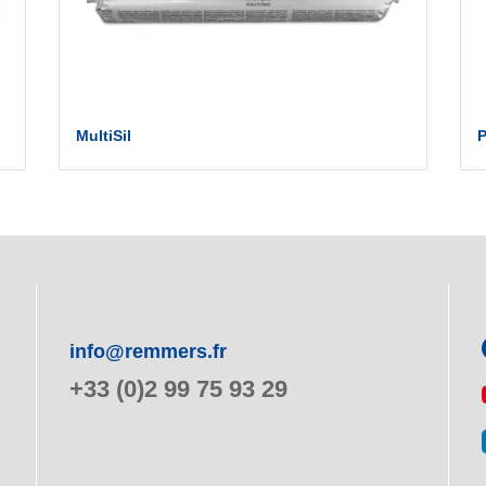
MultiSil
P
info@remmers.fr
+33 (0)2 99 75 93 29