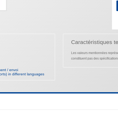
Caractéristiques t
Les valeurs mentionnées représen
constituent pas des spécification
ent / envoi
orts) in different languages