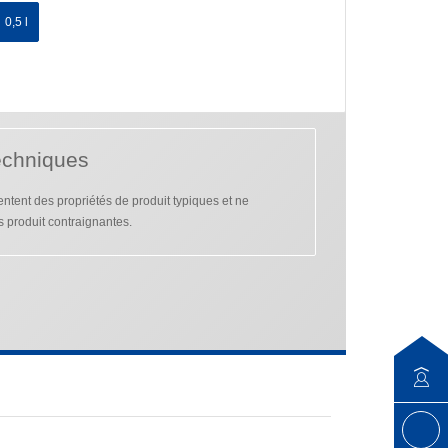
0,5 l
echniques
tent des propriétés de produit typiques et ne
s produit contraignantes.