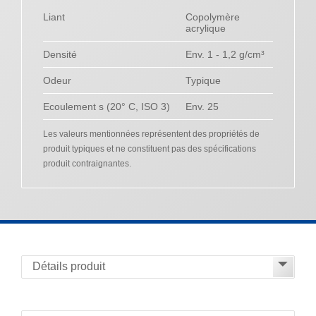
Liant
Copolymère
acrylique
Densité
Env. 1 - 1,2 g/cm³
Odeur
Typique
Ecoulement s (20° C, ISO 3)
Env. 25
Les valeurs mentionnées représentent des propriétés de
produit typiques et ne constituent pas des spécifications
produit contraignantes.