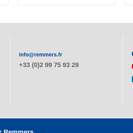
info@remmers.fr
+33 (0)2 99 75 93 29
r Remmers