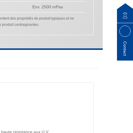
Env. 2500 mPas
tent des propriétés de produit typiques et ne
s produit contraignantes.
Contact
e, haute résistance aux U.V.