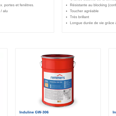
. portes et fenêtres.
Résistante au blocking (conf
/ alu
Toucher agréable
Très brillant
Longue durée de vie grâce à
Induline GW-306
I