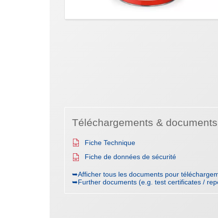
Téléchargements & documents
Fiche Technique
Fiche de données de sécurité
➥Afficher tous les documents pour téléchargem
➥Further documents (e.g. test certificates / rep