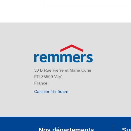
30 B Rue Pierre et Marie Curie
FR-35500 Vitré
France
Calculer l'itinéraire
Nos départements
Su