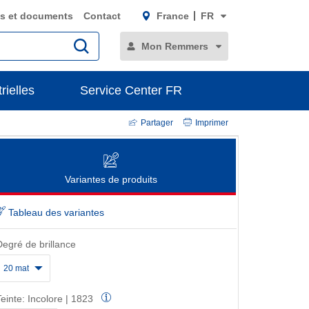
s et documents
Contact
France
FR
Mon Remmers
rielles
Service Center FR
Partager
Imprimer
Variantes de produits
Tableau des variantes
Degré de brillance
20 mat
Teinte:
Incolore | 1823