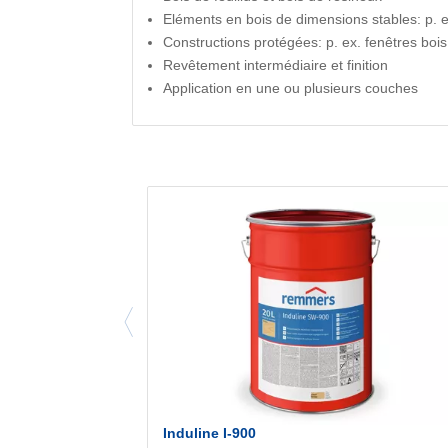
Eléments en bois de dimensions stables: p. ex
Constructions protégées: p. ex. fenêtres bois 
Revêtement intermédiaire et finition
Application en une ou plusieurs couches
Induline I-900