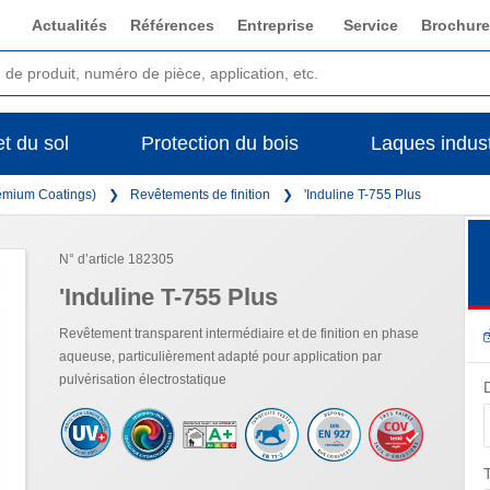
Actualités
Références
Entreprise
Service
Brochure
t du sol
Protection du bois
Laques indust
remium Coatings)
Revêtements de finition
'Induline T-755 Plus
N° d’article 182305
'Induline T-755 Plus
Revêtement transparent intermédiaire et de finition en phase
aqueuse, particulièrement adapté pour application par
pulvérisation électrostatique