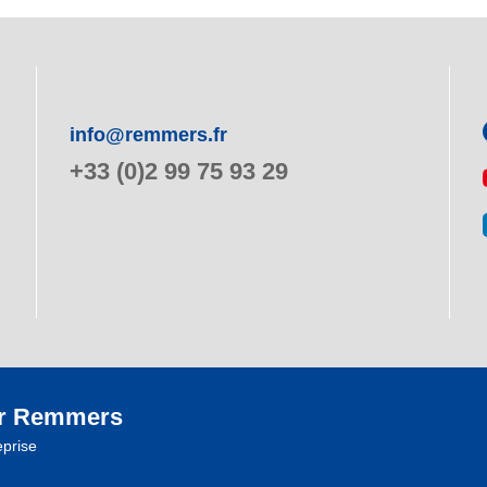
info@remmers.fr
+33 (0)2 99 75 93 29
r Remmers
eprise