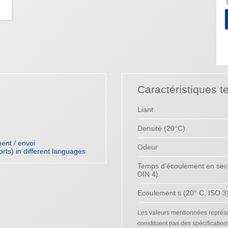
T
Caractéristiques t
Liant
Densité (20°C)
ent / envoi
Odeur
orts) in different languages
Temps d'écoulement en sec
DIN 4)
Ecoulement s (20° C, ISO 3
Les valeurs mentionnées représen
constituent pas des spécification