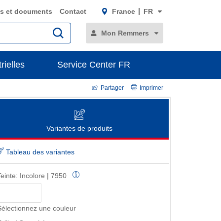
s et documents
Contact
France
FR
Mon Remmers
rielles
Service Center FR
Partager
Imprimer
Variantes de produits
Tableau des variantes
Teinte:
Incolore | 7950
Sélectionnez une couleur