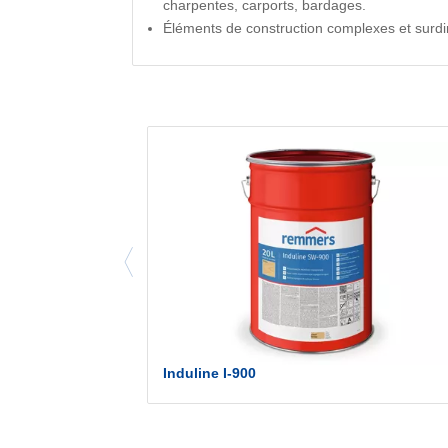
charpentes, carports, bardages.
Éléments de construction complexes et sur
Induline I-900