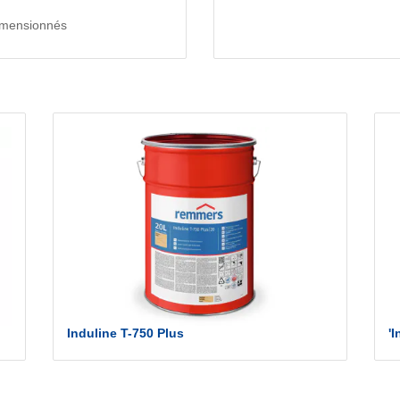
dimensionnés
Induline T-750 Plus
'