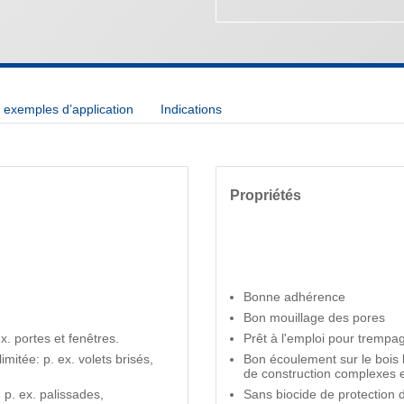
exemples d’application
Indications
Propriétés
Bonne adhérence
Bon mouillage des pores
. portes et fenêtres.
Prêt à l'emploi pour trempa
imitée: p. ex. volets brisés,
Bon écoulement sur le bois
de construction complexes e
p. ex. palissades,
Sans biocide de protection 