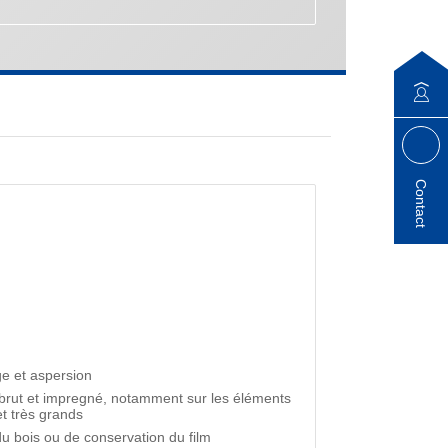
Contact
ge et aspersion
 brut et impregné, notamment sur les éléments
t très grands
du bois ou de conservation du film