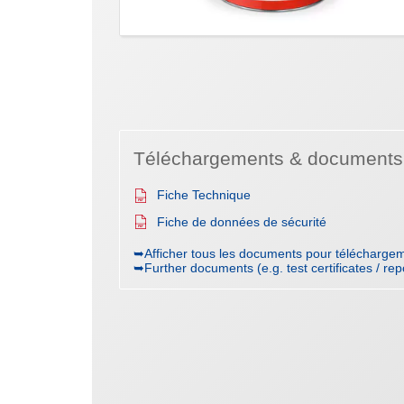
Téléchargements & documents
Fiche Technique
Fiche de données de sécurité
➥Afficher tous les documents pour téléchargem
➥Further documents (e.g. test certificates / rep