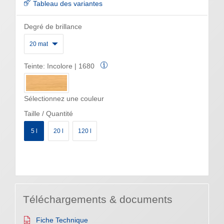
Tableau des variantes
Degré de brillance
20 mat
Teinte:
Incolore | 1680
Sélectionnez une couleur
Taille / Quantité
5 l
20 l
120 l
Téléchargements & documents
Fiche Technique