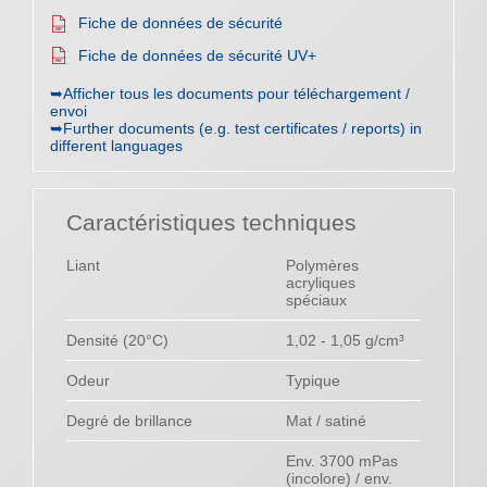
Fiche de données de sécurité
Fiche de données de sécurité UV+
➥Afficher tous les documents pour téléchargement /
envoi
➥Further documents (e.g. test certificates / reports) in
different languages
Caractéristiques techniques
Liant
Polymères
acryliques
spéciaux
Densité (20°C)
1,02 - 1,05 g/cm³
Odeur
Typique
Degré de brillance
Mat / satiné
Env. 3700 mPas
(incolore) / env.