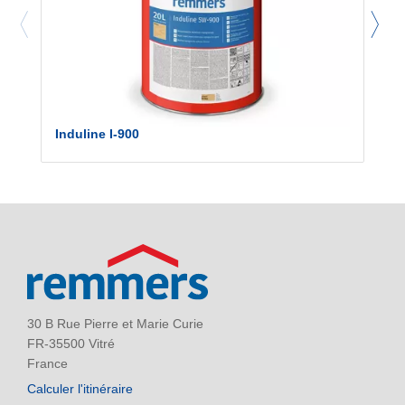
Induline I-900
30 B Rue Pierre et Marie Curie
FR-35500 Vitré
France
Calculer l'itinéraire