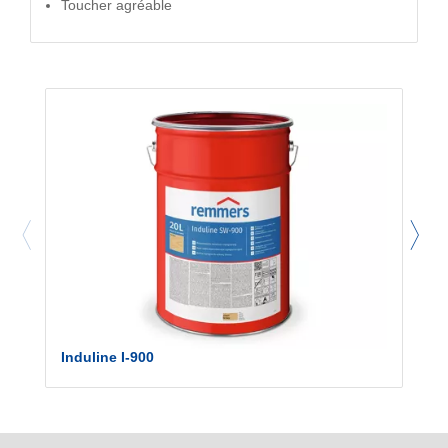
Toucher agréable
Induline I-900