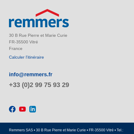
30 B Rue Pierre et Marie Curie
FR-35500 Vitré
France
Calculer l'itinéraire
info@remmers.fr
+33 (0)2 99 75 93 29
Remmers SAS • 30 B Rue Pierre et Marie Curie • FR-35500 Vitré • Tel.: