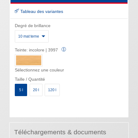
Tableau des variantes
Degré de brillance
10 mat terne
Teinte:
incolore | 3997
Sélectionnez une couleur
Taille / Quantité
5 l
20 l
120 l
Téléchargements & documents