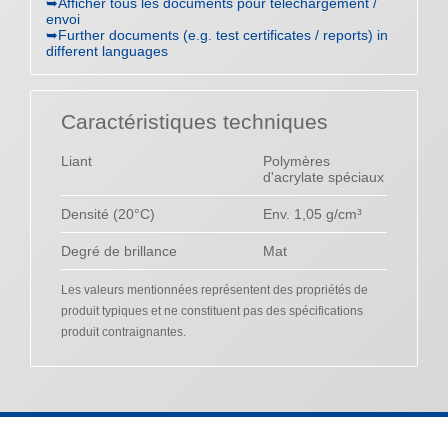
➥Afficher tous les documents pour téléchargement /
envoi
➥Further documents (e.g. test certificates / reports) in
different languages
Caractéristiques techniques
Liant
Polymères
d'acrylate spéciaux
Densité (20°C)
Env. 1,05 g/cm³
Degré de brillance
Mat
Les valeurs mentionnées représentent des propriétés de
produit typiques et ne constituent pas des spécifications
produit contraignantes.