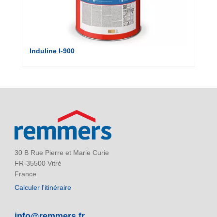
Induline I-900
30 B Rue Pierre et Marie Curie
FR-35500 Vitré
France
Calculer l'itinéraire
info@remmers.fr