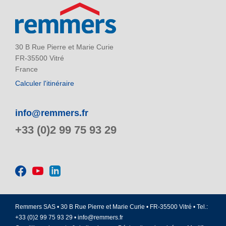
30 B Rue Pierre et Marie Curie
FR-35500 Vitré
France
Calculer l'itinéraire
info@remmers.fr
+33 (0)2 99 75 93 29
Remmers SAS • 30 B Rue Pierre et Marie Curie • FR-35500 Vitré • Tel.:
+33 (0)2 99 75 93 29 •
info@remmers.fr