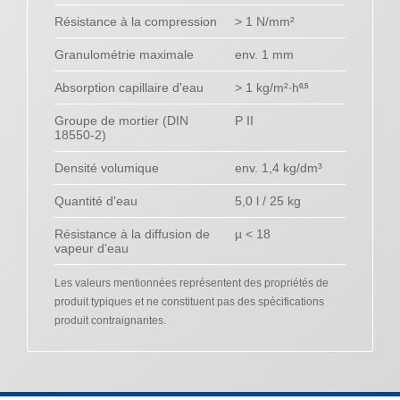
Résistance à la compression
> 1 N/mm²
Granulométrie maximale
env. 1 mm
Absorption capillaire d'eau
> 1 kg/m²∙h
0,5
Groupe de mortier (DIN
P II
18550-2)
Densité volumique
env. 1,4 kg/dm³
Quantité d'eau
5,0 l / 25 kg
Résistance à la diffusion de
µ < 18
vapeur d'eau
Les valeurs mentionnées représentent des propriétés de
produit typiques et ne constituent pas des spécifications
produit contraignantes.