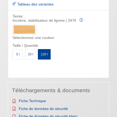
Tableau des variantes
Teinte:
Incolore, stabilisateur de lignine | 3476
Sélectionnez une couleur
Taille / Quantité
5 l
20 l
120 l
Téléchargements & documents
Fiche Technique
Fiche de données de sécurité
Fiche de données de sécurité blanc