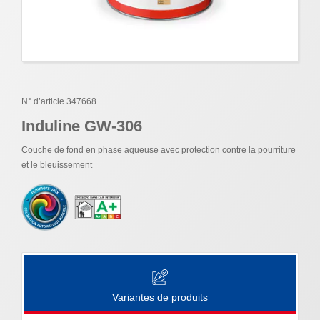
N° d’article 347668
Induline GW-306
Couche de fond en phase aqueuse avec protection contre la pourriture
et le bleuissement
Variantes de produits