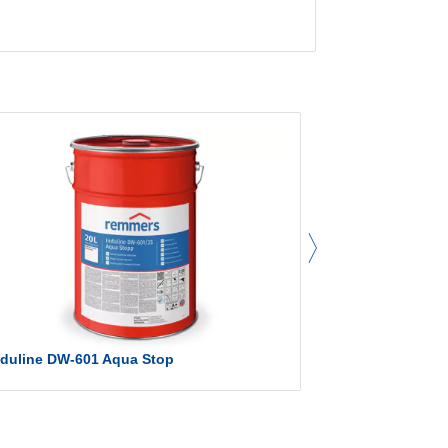
nduline DW-601 Aqua Stop
Induline T-611