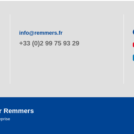
info@remmers.fr
+33 (0)2 99 75 93 29
r Remmers
eprise