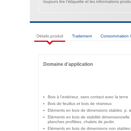
toujours lire l'étiquette et les informations produi
Détails produit
Traitement
Consommation / 
Domaine d’application
Bois à l'extérieur, sans contact avec la terre
Bois de feuillus et bois de résineux
Eléments en bois de dimensions stables: p. ex
Eléments en bois de stabilité dimensionnelle l
planches profilées, chalets de jardin.
Eléments en bois de dimensions non stables: 