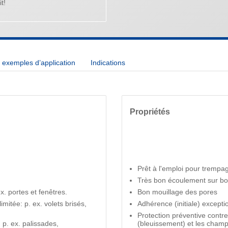
t!
exemples d’application
Indications
Propriétés
Prêt à l'emploi pour trempa
Très bon écoulement sur boi
. portes et fenêtres.
Bon mouillage des pores
imitée: p. ex. volets brisés,
Adhérence (initiale) excepti
Protection préventive contre
p. ex. palissades,
(bleuissement) et les champ