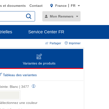
s et documents
Contact
France
FR
Mon Remmers
rielles
Service Center FR
Partager
Imprimer
Variantes de produits
Tableau des variantes
Teinte:
Blanc | 3477
Sélectionnez une couleur