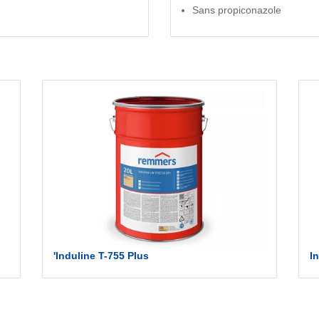
Sans propiconazole
'Induline T-755 Plus
I