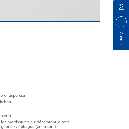
Contact
ge et aspersion
s brut
onnelle
 les moisissures qui décolorent le bois
ignons xylophages (pourriture)