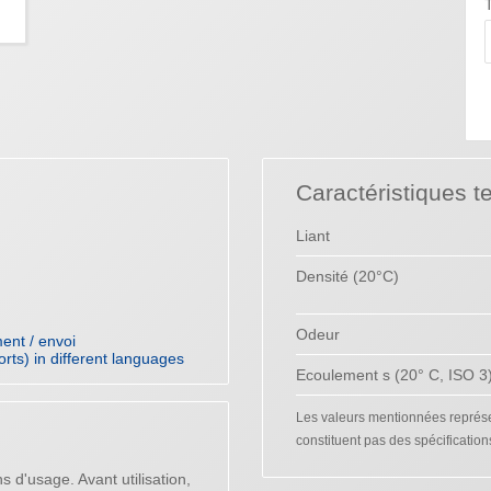
T
Caractéristiques t
Liant
Densité (20°C)
Odeur
ent / envoi
orts) in different languages
Ecoulement s (20° C, ISO 3
Les valeurs mentionnées représen
constituent pas des spécification
s d'usage. Avant utilisation,