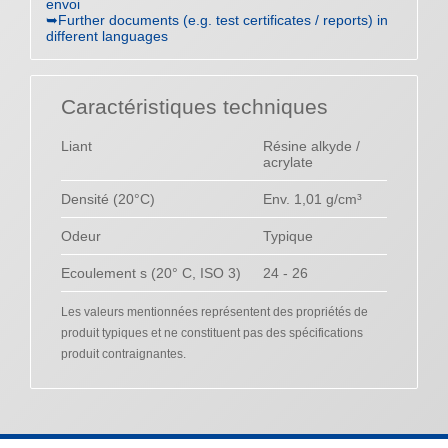
envoi
➥Further documents (e.g. test certificates / reports) in
different languages
Caractéristiques techniques
Liant
Résine alkyde /
acrylate
Densité (20°C)
Env. 1,01 g/cm³
Odeur
Typique
Ecoulement s (20° C, ISO 3)
24 - 26
Les valeurs mentionnées représentent des propriétés de
produit typiques et ne constituent pas des spécifications
produit contraignantes.