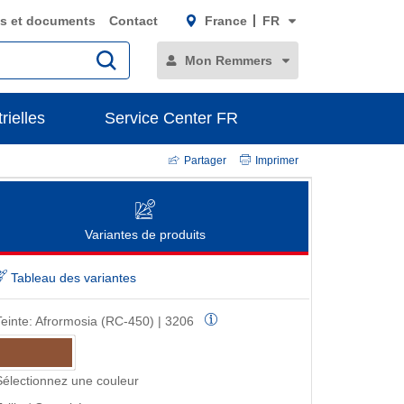
s et documents
Contact
France
FR
Mon Remmers
rielles
Service Center FR
Partager
Imprimer
Variantes de produits
Tableau des variantes
Teinte:
Afrormosia (RC-450) | 3206
Sélectionnez une couleur