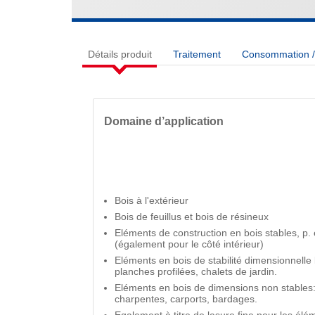
Détails produit
Traitement
Consommation / 
Domaine d’application
Bois à l'extérieur
Bois de feuillus et bois de résineux
Eléments de construction en bois stables, p. 
(également pour le côté intérieur)
Eléments en bois de stabilité dimensionnelle l
planches profilées, chalets de jardin.
Eléments en bois de dimensions non stables: 
charpentes, carports, bardages.
Egalement à titre de lasure fine pour les élé