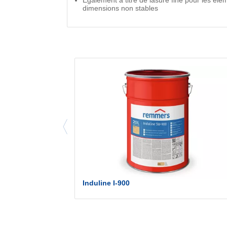
dimensions non stables
Induline I-900