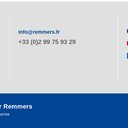
info@remmers.fr
+33 (0)2 99 75 93 29
r Remmers
eprise