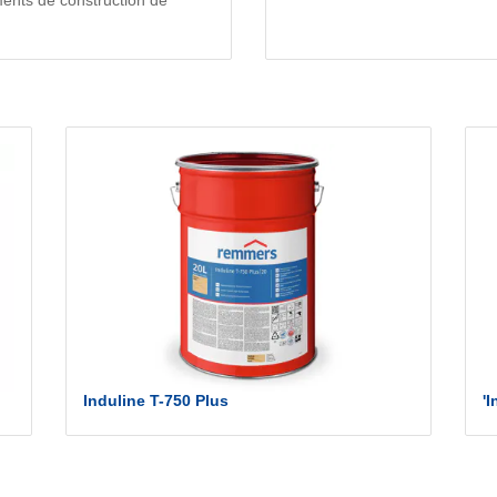
Induline T-750 Plus
'