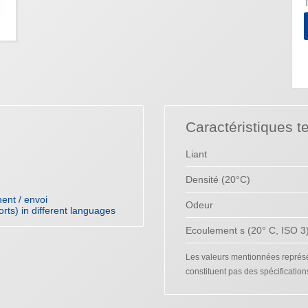
T
Caractéristiques t
Liant
Densité (20°C)
ent / envoi
Odeur
orts) in different languages
Ecoulement s (20° C, ISO 3
Les valeurs mentionnées représen
constituent pas des spécification